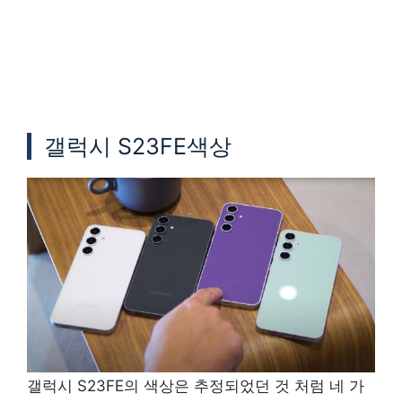
갤럭시 S23FE색상
갤럭시 S23FE의 색상은 추정되었던 것 처럼 네 가