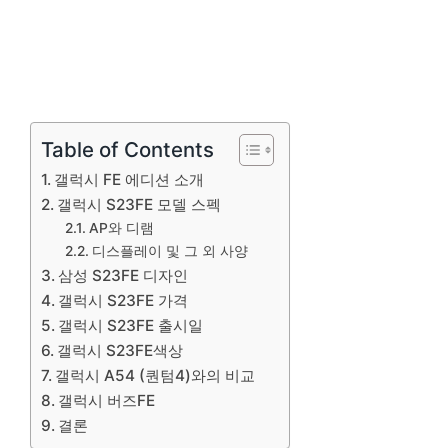
Table of Contents
갤럭시 FE 에디션 소개
갤럭시 S23FE 모델 스펙
AP와 디램
디스플레이 및 그 외 사양
삼성 S23FE 디자인
갤럭시 S23FE 가격
갤럭시 S23FE 출시일
갤럭시 S23FE색상
갤럭시 A54 (퀀텀4)와의 비교
갤럭시 버즈FE
결론