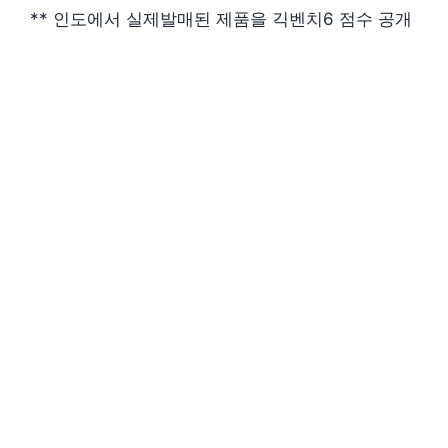
** 인도에서 실제발매된 제품을 긱벤치6 점수 공개