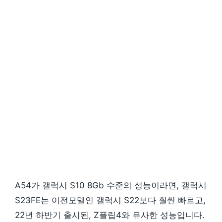
A54가 갤럭시 S10 8Gb 수준의 성능이라면, 갤럭시
S23FE는 이전모델인 갤럭시 S22보다 훨씬 빠르고,
22년 하반기 출시된, Z플립4와 유사한 성능입니다.