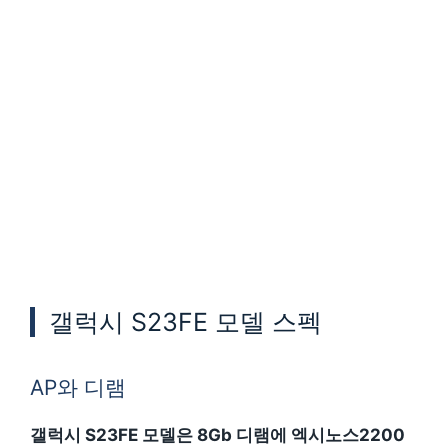
갤럭시 S23FE 모델 스펙
AP와 디램
갤럭시 S23FE 모델은 8Gb 디램에 엑시노스2200