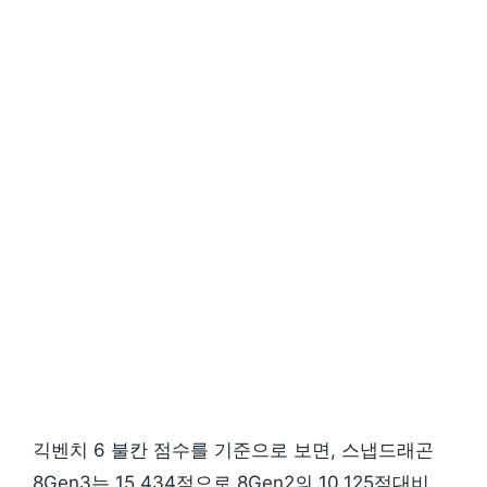
긱벤치 6 불칸 점수를 기준으로 보면, 스냅드래곤
8Gen3는 15,434점으로 8Gen2의 10,125점대비