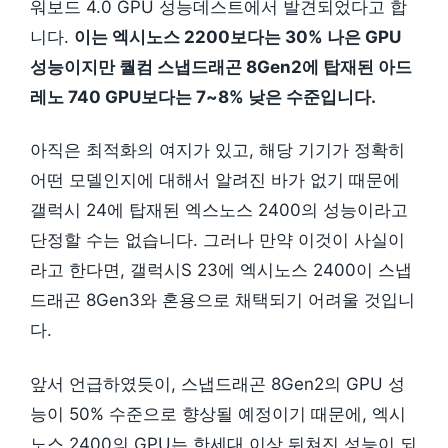
워보드 4.0 GPU 성능데스트에서 발견되었다고 합
니다.
이는 엑시노스 2200보다는 30% 나은 GPU
성능이지만 퀄컴 스냅드래곤 8Gen2에 탑재된 아드
레노 740 GPU보다는 7~8% 낮은 수준입니다.
아직은 최적화의 여지가 있고, 해당 기기가 정확히
어떤 모델인지에 대해서 알려진 바가 없기 때문에
갤럭시 24에 탑재된 엑스노스 2400의 성능이라고
단정할 수는 없습니다. 그러나 만약 이것이 사실이
라고 한다면, 갤럭시S 23에 엑시노스 2400이 스냅
드래곤 8Gen3와 혼용으로 채택되기 어려울 것입니
다.
앞서 언급하였듯이, 스냅드래곤 8Gen2의 GPU 성
능이 50% 수준으로 향상될 예정이기 때문에, 엑시
노스 2400의 GPU는 한세대 이상 뒤쳐진 성능이 되