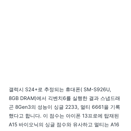
갤럭시 S24+로 추정되는 휴대폰( SM-S926U,
8GB DRAM)에서 긱벤치6를 실행한 결과 스냅드래
곤 8Gen3의 성능이 싱글 2233, 멀티 6661을 기록
했다고 합니다. 이 점수는 아이폰 13프로에 탑재된
A15 바이오닉의 싱글 점수와 유사하고 멀티는 A16