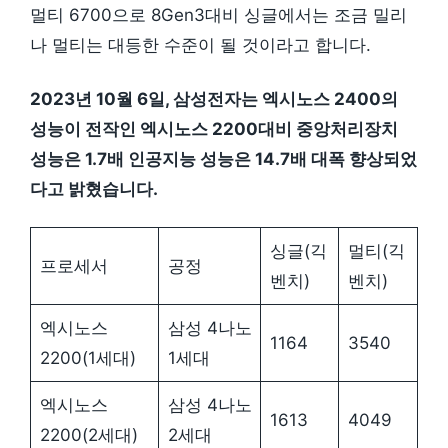
멀티 6700으로 8Gen3대비 싱글에서는 조금 밀리
나 멀티는 대등한 수준이 될 것이라고 합니다.
2023년 10월 6일, 삼성전자는 엑시노스 2400의
성능이 전작인 엑시노스 2200대비 중앙처리장치
성능은 1.7배 인공지능 성능은 14.7배 대폭 향상되었
다고 밝혔습니다.
싱글(긱
멀티(긱
프로세서
공정
벤치)
벤치)
엑시노스
삼성 4나노
1164
3540
2200(1세대)
1세대
엑시노스
삼성 4나노
1613
4049
2200(2세대)
2세대