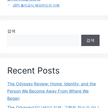
JEPI 월지급식 배당펀드의 이해
검색
검색
Recent Posts
The Odyssey Review: Home, Identity, and the
Person We Become Away From Where We
Began
The Odyssey(오디세이) 리뷰: 고향은 장소가 아니