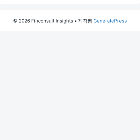
© 2026 Finconsult Insights
• 제작됨
GeneratePress