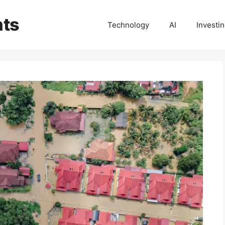
hts
Technology
AI
Investi