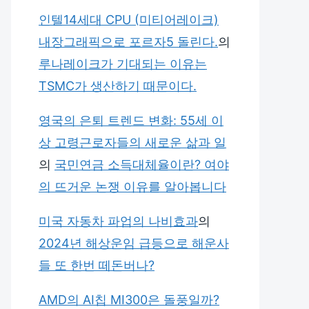
인텔14세대 CPU (미티어레이크)
내장그래픽으로 포르자5 돌린다.
의
루나레이크가 기대되는 이유는
TSMC가 생산하기 때문이다.
영국의 은퇴 트렌드 변화: 55세 이
상 고령근로자들의 새로운 삶과 일
의
국민연금 소득대체율이란? 여야
의 뜨거운 논쟁 이유를 알아봅니다
미국 자동차 파업의 나비효과
의
2024년 해상운임 급등으로 해운사
들 또 한번 떼돈버나?
AMD의 AI칩 MI300은 돌풍일까?