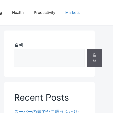
ng
Health
Productivity
Markets
검색
검
색
Recent Posts
スーパーの裏でヤニ吸うふたり: