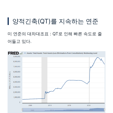
양적긴축(QT)를 지속하는 연준
미 연준의 대차대조표 : QT로 인해 빠른 속도로 줄
어들고 있다.