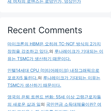
세 여자의 로맨스는 로망인가, 망상인가
Recent Comments
마이크론의 HBM은 오히려 TC-NCF 방식의 2가지
장점을 강조하고 있다.
의
루나레이크가 기대되는 이
유는 TSMC가 생산하기 때문이다.
인텔14세대 CPU (미티어레이크) 내장그래픽으로
포르자5 돌린다.
의
루나레이크가 기대되는 이유는
TSMC가 생산하기 때문이다.
영국의 은퇴 트렌드 변화: 55세 이상 고령근로자들
의 새로운 삶과 일
의
국민연금 소득대체율이란? 여