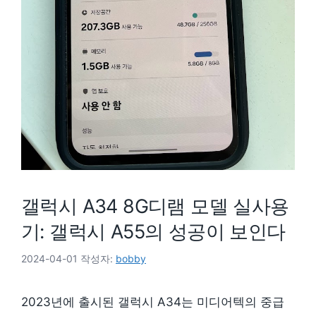
갤럭시 A34 8G디램 모델 실사용
기: 갤럭시 A55의 성공이 보인다
2024-04-01
작성자:
bobby
2023년에 출시된 갤럭시 A34는 미디어텍의 중급