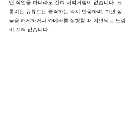
떤 작업을 하더라도 전혀 버벅거림이 없습니다. 크
롬이든 유튜브든 클릭하는 즉시 반응하며, 화면 잠
금을 해제하거나 카메라를 실행할 때 지연되는 느낌
이 전혀 없습니다.