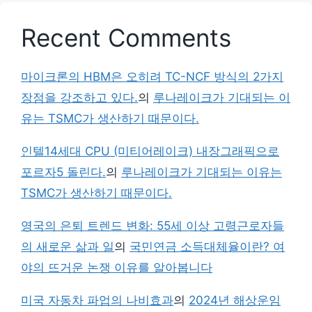
Recent Comments
마이크론의 HBM은 오히려 TC-NCF 방식의 2가지
장점을 강조하고 있다.
의
루나레이크가 기대되는 이
유는 TSMC가 생산하기 때문이다.
인텔14세대 CPU (미티어레이크) 내장그래픽으로
포르자5 돌린다.
의
루나레이크가 기대되는 이유는
TSMC가 생산하기 때문이다.
영국의 은퇴 트렌드 변화: 55세 이상 고령근로자들
의 새로운 삶과 일
의
국민연금 소득대체율이란? 여
야의 뜨거운 논쟁 이유를 알아봅니다
미국 자동차 파업의 나비효과
의
2024년 해상운임