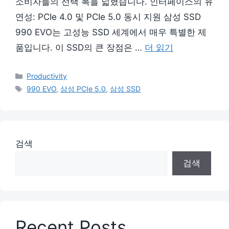
소비자들의 선택 폭을 넓혔습니다. 인터페이스의 유
연성: PCIe 4.0 및 PCIe 5.0 동시 지원 삼성 SSD
990 EVO는 고성능 SSD 세계에서 매우 특별한 제
품입니다. 이 SSD의 큰 장점은 …
더 읽기
카
Productivity
테
태
990 EVO
,
삼성 PCIe 5.0
,
삼성 SSD
고
그
리
검색
검색
Recent Posts