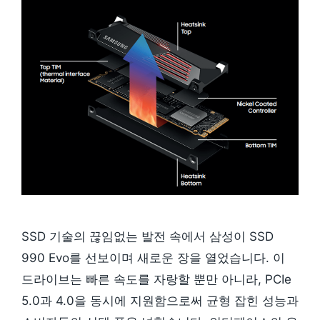
SSD 기술의 끊임없는 발전 속에서 삼성이 SSD
990 Evo를 선보이며 새로운 장을 열었습니다. 이
드라이브는 빠른 속도를 자랑할 뿐만 아니라, PCIe
5.0과 4.0을 동시에 지원함으로써 균형 잡힌 성능과