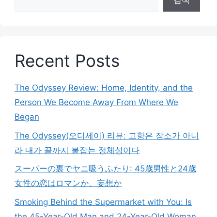
검색
Recent Posts
The Odyssey Review: Home, Identity, and the
Person We Become Away From Where We
Began
The Odyssey(오디세이) 리뷰: 고향은 장소가 아니
라 내가 끝까지 붙잡는 정체성이다
スーパーの裏でヤニ吸うふたり: 45歳男性と24歳
女性の恋はロマンか、妄想か
Smoking Behind the Supermarket with You: Is
the 45-Year-Old Man and 24-Year-Old Woman