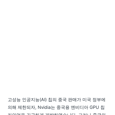
고성능 인공지능(AI) 칩의 중국 판매가 미국 정부에
의해 제한되자, Nvidia는 중국용 엔비디아 GPU 칩
라인업을 긴급하게 개발하였습니다. 그러나 중국의