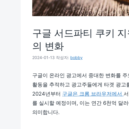
구글 서드파티 쿠키 지
의 변화
2024-01-13
작성자:
bobby
구글이 온라인 광고에서 중대한 변화를 주
활동을 추적하고 광고주들에게 타겟 광고를
2024년부터
구글은 크롬 브라우저에서
서
를 실시할 예정이며, 이는 연간 6천억 달
의미합니다.