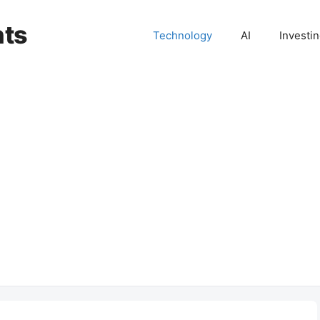
hts
Technology
AI
Investi