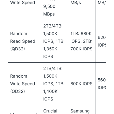
Write Speed
MB/s
MB/s
9,500
MBps
2TB/4TB:
Random
1,500K
1TB: 680K
620K
Read Speed
IOPS, 1TB:
IOPS, 2TB:
IOPS
(QD32)
1,350K
700K IOPS
IOPS
2TB/4TB:
Random
1,500K
560K
Write Speed
IOPS, 1TB:
800K IOPS
IOPS
(QD32)
1,400K
IOPS
Crucial
Samsung