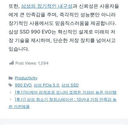
또한,
삼성의 장기적인 내구성
과 신뢰성은 사용자들
에게 큰 만족감을 주며, 즉각적인 성능뿐만 아니라
장기적인 사용에서도 믿음직스러움을 제공합니다.
삼성 SSD 990 EVO는 혁신적인 설계로 미래의 저
장 기술을 제시하며, 단순한 저장 장치를 넘어서고
있습니다.
Post Views:
1,094
카
Productivity
테
태
990 EVO
,
삼성 PCIe 5.0
,
삼성 SSD
고
그
[후기]이케아 라게르공 모니터 조명은 가성비 높은 아이템
리
[후기] 삼성 청소기 청정스테이션 : 10년내 가장 만족감 높
은 가전제품