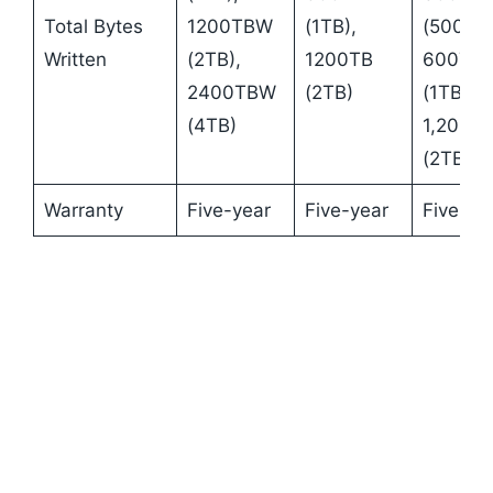
Total Bytes
1200TBW
(1TB),
(500GB)
Written
(2TB),
1200TB
600TB
2400TBW
(2TB)
(1TB),
(4TB)
1,200T
(2TB)
Warranty
Five-year
Five-year
Five-ye