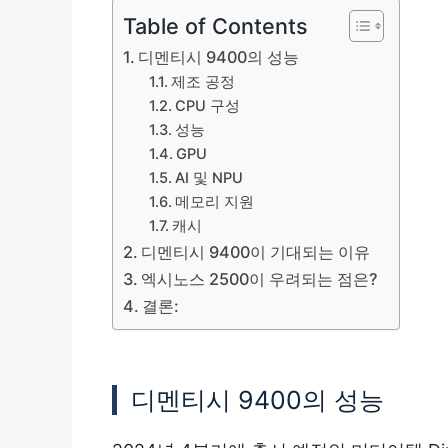
Table of Contents
디멘티시 9400의 성능
제조 공정
CPU 구성
성능
GPU
AI 및 NPU
메모리 지원
캐시
디멘티시 9400이 기대되는 이유
엑시노스 2500이 우려되는 점은?
결론:
디멘티시 9400의 성능