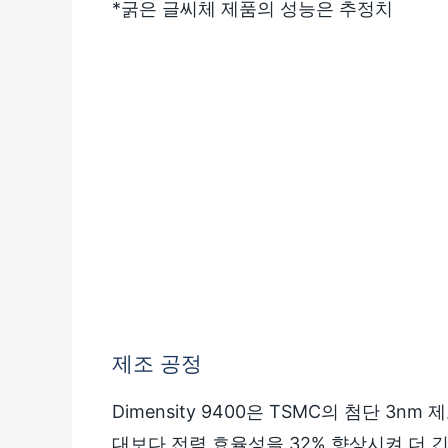
*굵은 글씨체 제품의 성능은 추정치
제조 공정
Dimensity 9400은 TSMC의 첨단 3
대보다 전력 효율성을 32% 향상시켜 더 