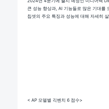
2024년 4분기에 출시 예정인 미디어텍 Di
큰 성능 향상과, AI 기능들로 많은 기대를
칩셋의 주요 특징과 성능에 대해 자세히 
< AP 모델별 긱벤치 6 점수>