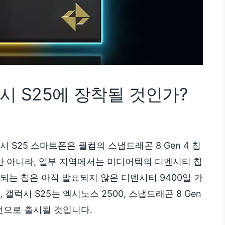
시 S25에 장착될 것인가?
 S25 스마트폰은 퀄컴의 스냅드래곤 8 Gen 4 칩
뿐만 아니라, 일부 지역에서는 미디어텍의 디멘시티 칩
되는 칩은 아직 발표되지 않은 디멘시티 9400일 가
갤럭시 S25는 엑시노스 2500, 스냅드래곤 8 Gen
버전으로 출시될 것입니다.