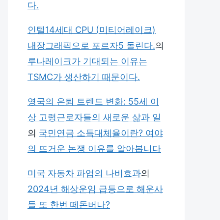
다.
인텔14세대 CPU (미티어레이크)
내장그래픽으로 포르자5 돌린다.
의
루나레이크가 기대되는 이유는
TSMC가 생산하기 때문이다.
영국의 은퇴 트렌드 변화: 55세 이
상 고령근로자들의 새로운 삶과 일
의
국민연금 소득대체율이란? 여야
의 뜨거운 논쟁 이유를 알아봅니다
미국 자동차 파업의 나비효과
의
2024년 해상운임 급등으로 해운사
들 또 한번 떼돈버나?