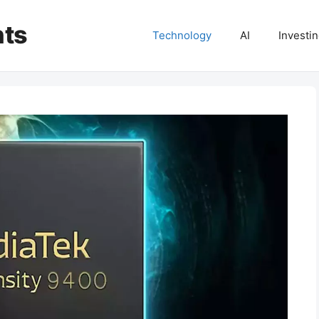
hts
Technology
AI
Investi