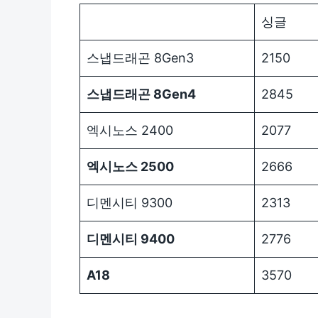
싱글
스냅드래곤 8Gen3
2150
스냅드래곤 8Gen4
2845
엑시노스 2400
2077
엑시노스 2500
2666
디멘시티 9300
2313
디멘시티 9400
2776
A18
3570