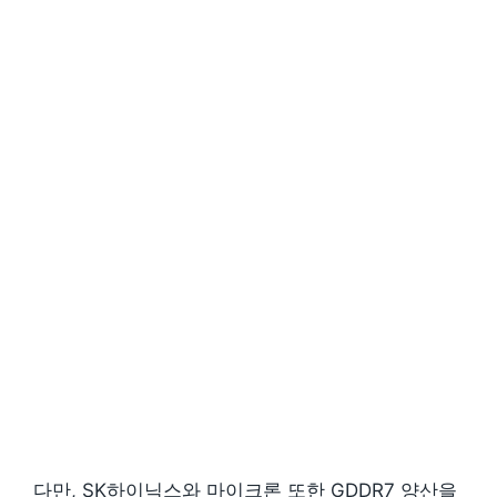
다만, SK하이닉스와 마이크론 또한 GDDR7 양산을