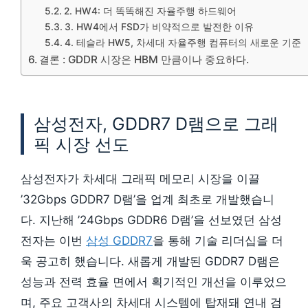
2. HW4: 더 똑똑해진 자율주행 하드웨어
3. HW4에서 FSD가 비약적으로 발전한 이유
4. 테슬라 HW5, 차세대 자율주행 컴퓨터의 새로운 기준
결론 : GDDR 시장은 HBM 만큼이나 중요하다.
삼성전자, GDDR7 D램으로 그래
픽 시장 선도
삼성전자가 차세대 그래픽 메모리 시장을 이끌
’32Gbps GDDR7 D램’을 업계 최초로 개발했습니
다. 지난해 ’24Gbps GDDR6 D램’을 선보였던 삼성
전자는 이번
삼성 GDDR7
을 통해 기술 리더십을 더
욱 공고히 했습니다. 새롭게 개발된 GDDR7 D램은
성능과 전력 효율 면에서 획기적인 개선을 이루었으
며, 주요 고객사의 차세대 시스템에 탑재돼 연내 검